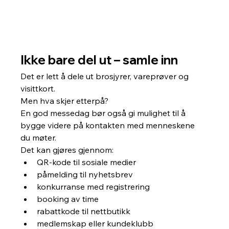
Ikke bare del ut – samle inn
Det er lett å dele ut brosjyrer, vareprøver og 
visittkort.
Men hva skjer etterpå?
En god messedag bør også gi mulighet til å 
bygge videre på kontakten med menneskene 
du møter.
Det kan gjøres gjennom:
QR-kode til sosiale medier
påmelding til nyhetsbrev
konkurranse med registrering
booking av time
rabattkode til nettbutikk
medlemskap eller kundeklubb