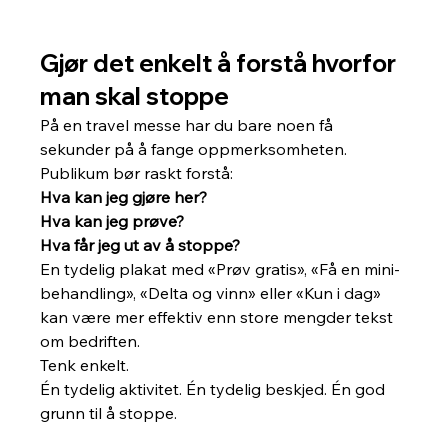
Gjør det enkelt å forstå hvorfor 
man skal stoppe
På en travel messe har du bare noen få 
sekunder på å fange oppmerksomheten.
Publikum bør raskt forstå:
Hva kan jeg gjøre her?
Hva kan jeg prøve?
Hva får jeg ut av å stoppe?
En tydelig plakat med «Prøv gratis», «Få en mini-
behandling», «Delta og vinn» eller «Kun i dag» 
kan være mer effektiv enn store mengder tekst 
om bedriften.
Tenk enkelt.
Én tydelig aktivitet. Én tydelig beskjed. Én god 
grunn til å stoppe.