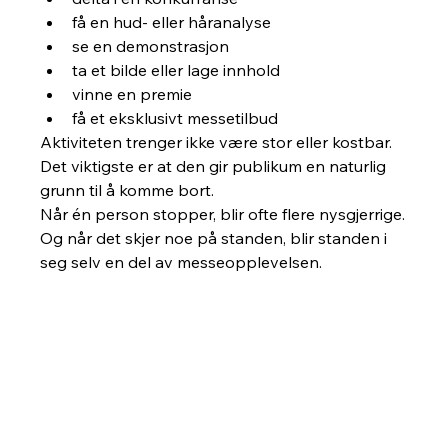
få en hud- eller håranalyse
se en demonstrasjon
ta et bilde eller lage innhold
vinne en premie
få et eksklusivt messetilbud
Aktiviteten trenger ikke være stor eller kostbar. 
Det viktigste er at den gir publikum en naturlig 
grunn til å komme bort.
Når én person stopper, blir ofte flere nysgjerrige.
Og når det skjer noe på standen, blir standen i 
seg selv en del av messeopplevelsen.