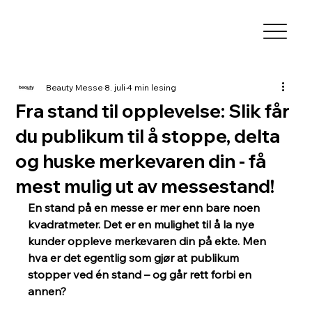
Beauty Messe
8. juli
4 min lesing
Fra stand til opplevelse: Slik får
du publikum til å stoppe, delta
og huske merkevaren din - få
mest mulig ut av messestand!
En stand på en messe er mer enn bare noen 
kvadratmeter. Det er en mulighet til å la nye 
kunder oppleve merkevaren din på ekte. Men 
hva er det egentlig som gjør at publikum 
stopper ved én stand – og går rett forbi en 
annen?