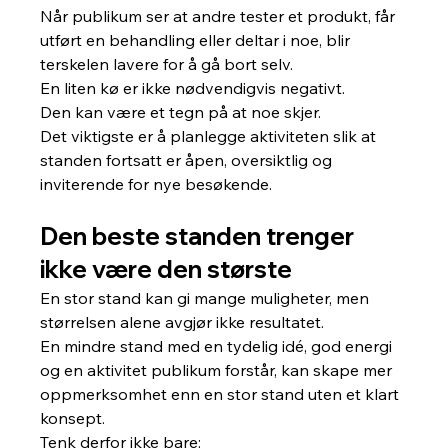
Når publikum ser at andre tester et produkt, får 
utført en behandling eller deltar i noe, blir 
terskelen lavere for å gå bort selv.
En liten kø er ikke nødvendigvis negativt.
Den kan være et tegn på at noe skjer.
Det viktigste er å planlegge aktiviteten slik at 
standen fortsatt er åpen, oversiktlig og 
inviterende for nye besøkende.
Den beste standen trenger 
ikke være den største
En stor stand kan gi mange muligheter, men 
størrelsen alene avgjør ikke resultatet.
En mindre stand med en tydelig idé, god energi 
og en aktivitet publikum forstår, kan skape mer 
oppmerksomhet enn en stor stand uten et klart 
konsept.
Tenk derfor ikke bare: