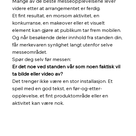
Mange av de beste messeopplevelsene lever 
videre etter at arrangementet er ferdig.
Et fint resultat, en morsom aktivitet, en 
konkurranse, en makeover eller et visuelt 
element kan gjøre at publikum tar frem mobilen.
Og når besøkende deler innhold fra standen din, 
får merkevaren synlighet langt utenfor selve 
messeområdet.
Spør deg selv før messen:
Er det noe ved standen vår som noen faktisk vil 
ta bilde eller video av?
Det trenger ikke være en stor installasjon. Et 
speil med en god tekst, en før-og-etter-
opplevelse, et fint produktområde eller en 
aktivitet kan være nok.