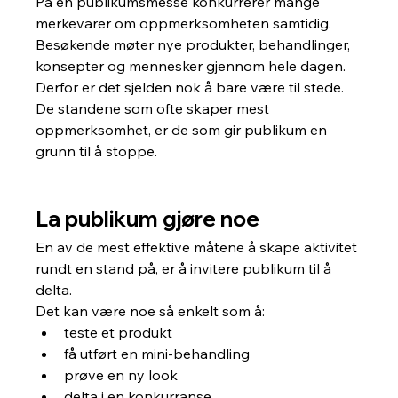
På en publikumsmesse konkurrerer mange 
merkevarer om oppmerksomheten samtidig. 
Besøkende møter nye produkter, behandlinger, 
konsepter og mennesker gjennom hele dagen.
Derfor er det sjelden nok å bare være til stede.
De standene som ofte skaper mest 
oppmerksomhet, er de som gir publikum en 
grunn til å stoppe.
La publikum gjøre noe
En av de mest effektive måtene å skape aktivitet 
rundt en stand på, er å invitere publikum til å 
delta.
Det kan være noe så enkelt som å:
teste et produkt
få utført en mini-behandling
prøve en ny look
delta i en konkurranse